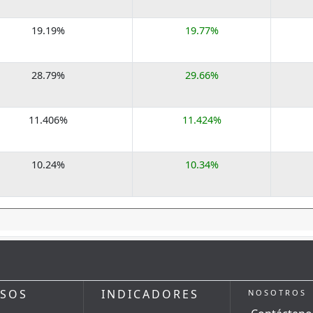
19.19%
19.77%
28.79%
29.66%
11.406%
11.424%
10.24%
10.34%
RSOS
INDICADORES
NOSOTROS