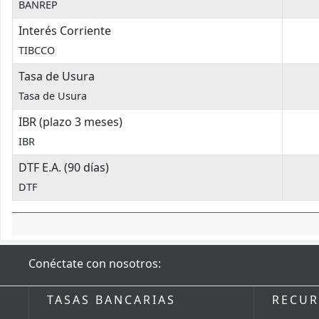
BANREP
Interés Corriente
TIBCCO
Tasa de Usura
Tasa de Usura
IBR (plazo 3 meses)
IBR
DTF E.A. (90 días)
DTF
Conéctate con nosotros:
TASAS BANCARIAS
RECU