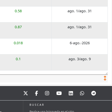
0.58
ago. 1/ago. 31
0.87
ago. 1/ago. 31
0.018
6-ago.-2026
0.1
ago. 3/ago. 9
BUSCAR
Realice una búsqueda en el sitio